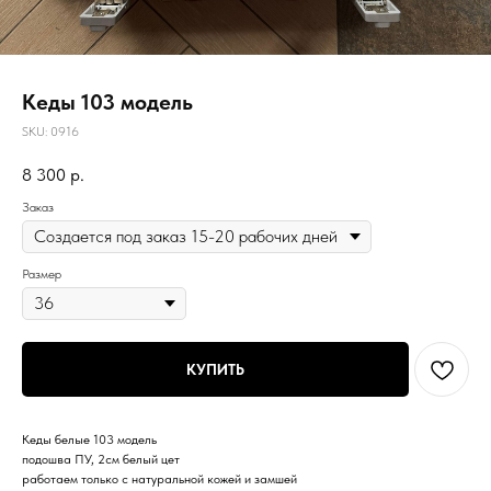
Кеды 103 модель
SKU:
0916
8 300
р.
Заказ
Размер
КУПИТЬ
Кеды белые 103 модель
подошва ПУ, 2см белый цет
работаем только с натуральной кожей и замшей